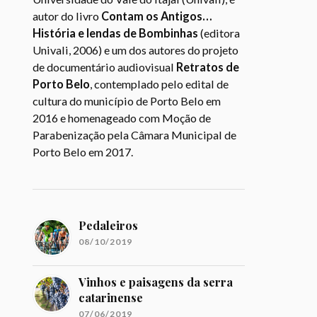
autor do livro
Contam os Antigos…
História e lendas de Bombinhas
(editora
Univali, 2006) e um dos autores do projeto
de documentário audiovisual
Retratos de
Porto Belo
, contemplado pelo edital de
cultura do município de Porto Belo em
2016 e homenageado com Moção de
Parabenização pela Câmara Municipal de
Porto Belo em 2017.
Pedaleiros
08/10/2019
Vinhos e paisagens da serra
catarinense
07/06/2019