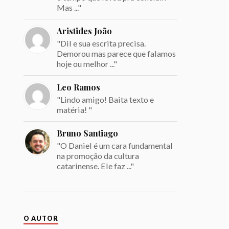
Mas ..."
Aristides João
"Dil e sua escrita precisa.
Demorou mas parece que falamos
hoje ou melhor ..."
Leo Ramos
"Lindo amigo! Baita texto e
matéria! "
Bruno Santiago
"O Daniel é um cara fundamental
na promoção da cultura
catarinense. Ele faz ..."
O AUTOR