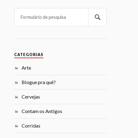
CATEGORIAS
Arte
Blogue pra quê?
Cervejas
Contam os Antigos
Corridas