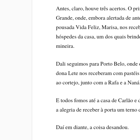
Antes, claro, houve três acertos. O pr
Grande, onde, embora alertada de ant
pousada Vida Feliz, Marisa, nos re
hóspedes da casa, um dos quais brin
mineira.
Dali seguimos para Porto Belo, onde 
dona Lete nos receberam com pastéis d
ao cortejo, junto com a Rafa e a Naná
E todos fomos até a casa de Carlão e 
a alegria de receber à porta um terno
Daí em diante, a coisa desandou.