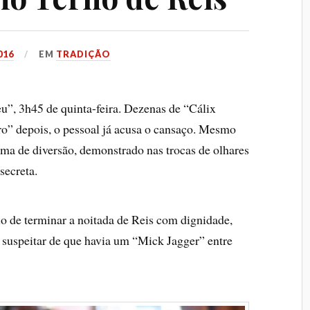
016
EM
TRADIÇÃO
, 3h45 de quinta-feira. Dezenas de “Cálix
o” depois, o pessoal já acusa o cansaço. Mesmo
ima de diversão, demonstrado nas trocas de olhares
secreta.
io de terminar a noitada de Reis com dignidade,
m suspeitar de que havia um “Mick Jagger” entre