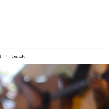
l
Contato