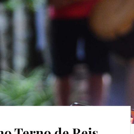
no Terno de Reis