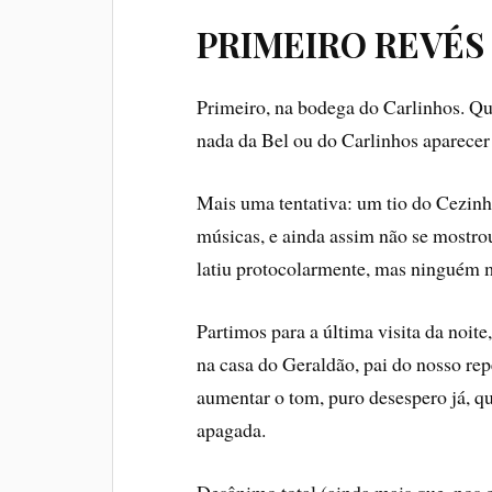
PRIMEIRO REVÉS
Primeiro, na bodega do Carlinhos. Qu
nada da Bel ou do Carlinhos aparecer 
Mais uma tentativa: um tio do Cezinh
músicas, e ainda assim não se mostro
latiu protocolarmente, mas ninguém 
Partimos para a última visita da noit
na casa do Geraldão, pai do nosso re
aumentar o tom, puro desespero já, 
apagada.
Desânimo total (ainda mais que, nos 