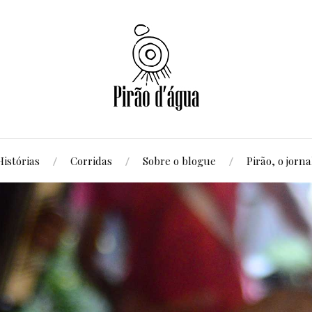
Histórias
Corridas
Sobre o blogue
Pirão, o jorna