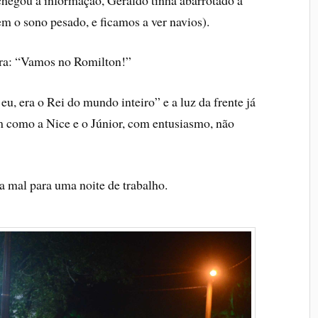
em o sono pesado, e ficamos a ver navios).
eira: “Vamos no Romilton!”
u, era o Rei do mundo inteiro” e a luz da frente já
m como a Nice e o Júnior, com entusiasmo, não
 mal para uma noite de trabalho.