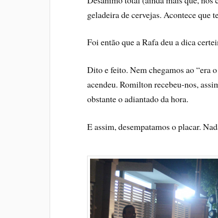
geladeira de cervejas. Acontece que t
Foi então que a Rafa deu a dica cert
Dito e feito. Nem chegamos ao “era o e
acendeu. Romilton recebeu-nos, assi
obstante o adiantado da hora.
E assim, desempatamos o placar. Nada