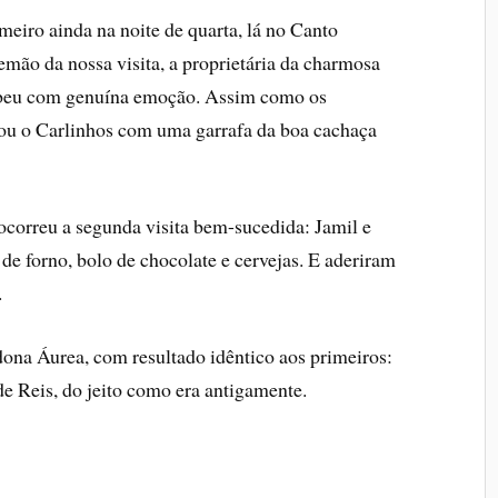
imeiro ainda na noite de quarta, lá no Canto
emão da nossa visita, a proprietária da charmosa
cebeu com genuína emoção. Assim como os
dou o Carlinhos com uma garrafa da boa cachaça
ocorreu a segunda visita bem-sucedida: Jamil e
e forno, bolo de chocolate e cervejas. E aderiram
.
dona Áurea, com resultado idêntico aos primeiros:
 de Reis, do jeito como era antigamente.