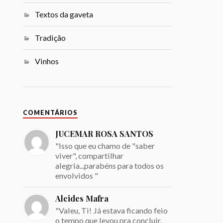
Textos da gaveta
Tradição
Vinhos
COMENTÁRIOS
JUCEMAR ROSA SANTOS
"Isso que eu chamo de "saber
viver", compartilhar
alegria...parabéns para todos os
envolvidos "
Alcides Mafra
"Valeu, Ti! Já estava ficando feio
o tempo que levou pra concluir.