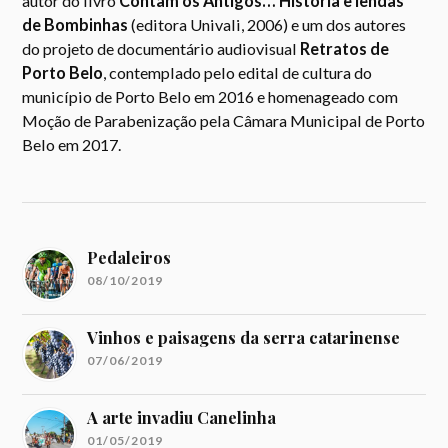
autor do livro
Contam os Antigos… História e lendas
de Bombinhas
(editora Univali, 2006) e um dos autores
do projeto de documentário audiovisual
Retratos de
Porto Belo
, contemplado pelo edital de cultura do
município de Porto Belo em 2016 e homenageado com
Moção de Parabenização pela Câmara Municipal de Porto
Belo em 2017.
Pedaleiros
08/10/2019
Vinhos e paisagens da serra catarinense
07/06/2019
A arte invadiu Canelinha
01/05/2019