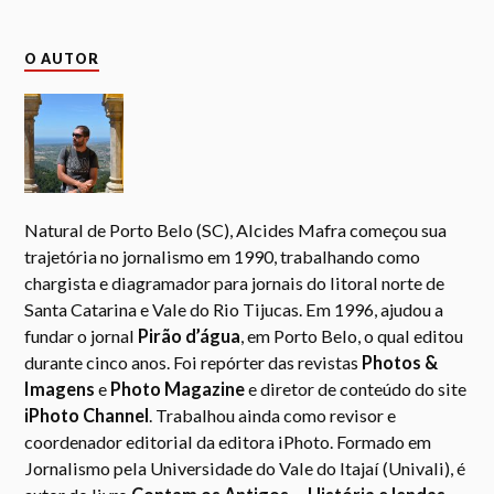
O AUTOR
Natural de Porto Belo (SC), Alcides Mafra começou sua
trajetória no jornalismo em 1990, trabalhando como
chargista e diagramador para jornais do litoral norte de
Santa Catarina e Vale do Rio Tijucas. Em 1996, ajudou a
fundar o jornal
Pirão d’água
, em Porto Belo, o qual editou
durante cinco anos. Foi repórter das revistas
Photos &
Imagens
e
Photo Magazine
e diretor de conteúdo do site
iPhoto Channel
. Trabalhou ainda como revisor e
coordenador editorial da editora iPhoto. Formado em
Jornalismo pela Universidade do Vale do Itajaí (Univali), é