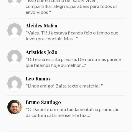
"Isso que eu chamo de "saber viver",
compartilhar alegria...parabéns para todos os
envolvidos "
Alcides Mafra
"Valeu, Ti! Já estava ficando feio o tempo que
levou pra concluir. Mas ..."
Aristides João
"Dil e sua escrita precisa. Demorou mas parece
que falamos hoje ou melhor ..."
Leo Ramos
"Lindo amigo! Baita texto e matéria! "
Bruno Santiago
"O Daniel é um cara fundamental na promoção
da cultura catarinense. Ele faz ..."