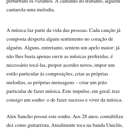
perturbam os vizinhos. A caminho do trabalho, alguém
cantarola uma melodia.
A música faz parte da vida das pessoas. Cada canção já
composta desperta algum sentimento no coração de
alguém. Alguns, entretanto, sentem um apelo maior: já
não lhes basta apenas ouvir as músicas preferidas, é
necessário tocá-las, propor acordes novos, impor um
estilo particular às composições, criar as próprias
melodias, as próprias mensagens – criar um jeito
particular de fazer música. Este impulso, em geral, traz
consigo um sonho: o de fazer sucesso e viver da música.
Alex Sancho possui este sonho. Aos 28 anos, contabiliza
dez como guitarrista. Atualmente toca na banda Uniclãs,