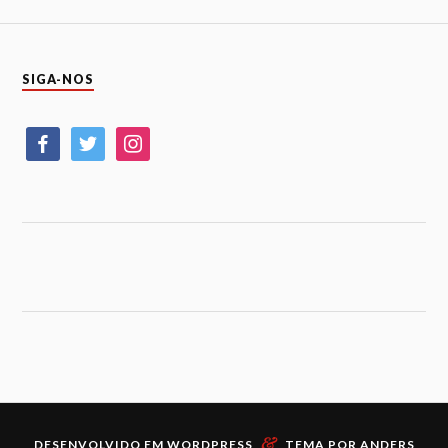
SIGA-NOS
&
DESENVOLVIDO EM
WORDPRESS
TEMA POR
ANDERS