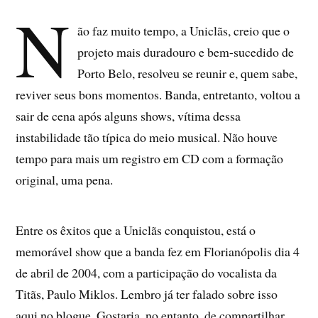
N
ão faz muito tempo, a Uniclãs, creio que o
projeto mais duradouro e bem-sucedido de
Porto Belo, resolveu se reunir e, quem sabe,
reviver seus bons momentos. Banda, entretanto, voltou a
sair de cena após alguns shows, vítima dessa
instabilidade tão típica do meio musical. Não houve
tempo para mais um registro em CD com a formação
original, uma pena.
Entre os êxitos que a Uniclãs conquistou, está o
memorável show que a banda fez em Florianópolis dia 4
de abril de 2004, com a participação do vocalista da
Titãs, Paulo Miklos. Lembro já ter falado sobre isso
aqui no blogue. Gostaria, no entanto, de compartilhar