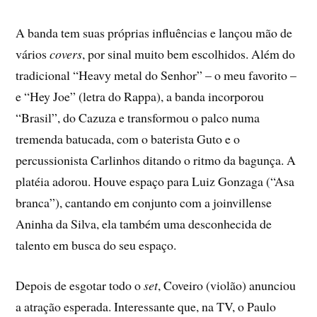
A banda tem suas próprias influências e lançou mão de
vários
covers
, por sinal muito bem escolhidos. Além do
tradicional “Heavy metal do Senhor” – o meu favorito –
e “Hey Joe” (letra do Rappa), a banda incorporou
“Brasil”, do Cazuza e transformou o palco numa
tremenda batucada, com o baterista Guto e o
percussionista Carlinhos ditando o ritmo da bagunça. A
platéia adorou. Houve espaço para Luiz Gonzaga (“Asa
branca”), cantando em conjunto com a joinvillense
Aninha da Silva, ela também uma desconhecida de
talento em busca do seu espaço.
Depois de esgotar todo o
set
, Coveiro (violão) anunciou
a atração esperada. Interessante que, na TV, o Paulo