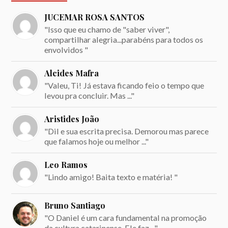
JUCEMAR ROSA SANTOS
"Isso que eu chamo de "saber viver",
compartilhar alegria...parabéns para todos os
envolvidos "
Alcides Mafra
"Valeu, Ti! Já estava ficando feio o tempo que
levou pra concluir. Mas ..."
Aristides João
"Dil e sua escrita precisa. Demorou mas parece
que falamos hoje ou melhor ..."
Leo Ramos
"Lindo amigo! Baita texto e matéria! "
Bruno Santiago
"O Daniel é um cara fundamental na promoção
da cultura catarinense. Ele faz ..."