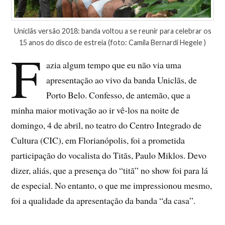
Uniclãs versão 2018: banda voltou a se reunir para celebrar os
15 anos do disco de estreia (foto: Camila Bernardi Hegele )
F
azia algum tempo que eu não via uma
apresentação ao vivo da banda Uniclãs, de
Porto Belo. Confesso, de antemão, que a
minha maior motivação ao ir vê-los na noite de
domingo, 4 de abril, no teatro do Centro Integrado de
Cultura (CIC), em Florianópolis, foi a prometida
participação do vocalista do Titãs, Paulo Miklos. Devo
dizer, aliás, que a presença do “titã” no show foi para lá
de especial. No entanto, o que me impressionou mesmo,
foi a qualidade da apresentação da banda “da casa”.