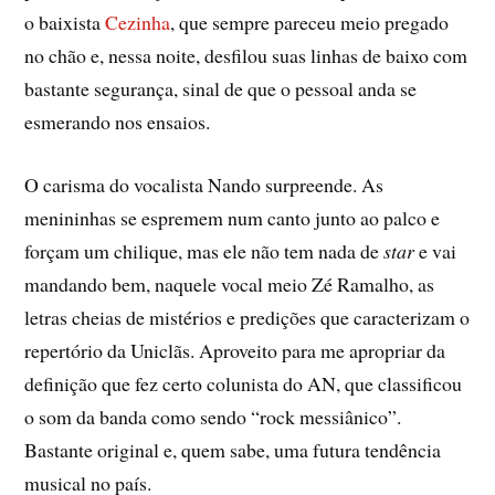
o baixista
Cezinha
, que sempre pareceu meio pregado
no chão e, nessa noite, desfilou suas linhas de baixo com
bastante segurança, sinal de que o pessoal anda se
esmerando nos ensaios.
O carisma do vocalista Nando surpreende. As
menininhas se espremem num canto junto ao palco e
forçam um chilique, mas ele não tem nada de
star
e vai
mandando bem, naquele vocal meio Zé Ramalho, as
letras cheias de mistérios e predições que caracterizam o
repertório da Uniclãs. Aproveito para me apropriar da
definição que fez certo colunista do AN, que classificou
o som da banda como sendo “rock messiânico”.
Bastante original e, quem sabe, uma futura tendência
musical no país.