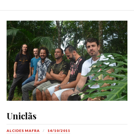
Uniclãs
ALCIDES MAFRA
14/10/2011