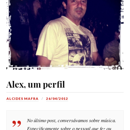
Alex, um perfil
ALCIDES MAFRA
26/04/2012
No último post, conversávamos sobre música.
Especificamente sobre o pessoal que fez ou