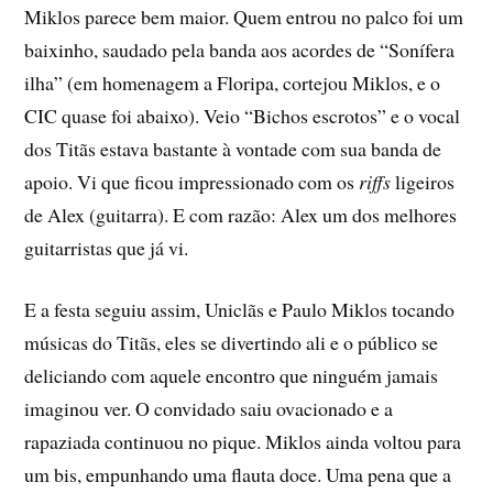
Miklos parece bem maior. Quem entrou no palco foi um
baixinho, saudado pela banda aos acordes de “Sonífera
ilha” (em homenagem a Floripa, cortejou Miklos, e o
CIC quase foi abaixo). Veio “Bichos escrotos” e o vocal
dos Titãs estava bastante à vontade com sua banda de
apoio. Vi que ficou impressionado com os
riffs
ligeiros
de Alex (guitarra). E com razão: Alex um dos melhores
guitarristas que já vi.
E a festa seguiu assim, Uniclãs e Paulo Miklos tocando
músicas do Titãs, eles se divertindo ali e o público se
deliciando com aquele encontro que ninguém jamais
imaginou ver. O convidado saiu ovacionado e a
rapaziada continuou no pique. Miklos ainda voltou para
um bis, empunhando uma flauta doce. Uma pena que a