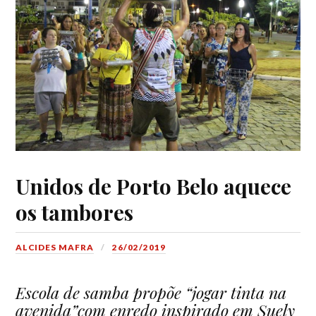
Unidos de Porto Belo aquece
os tambores
ALCIDES MAFRA
26/02/2019
Escola de samba
propõe “jogar tinta na
avenida”
com enredo inspirado em
Suel
y