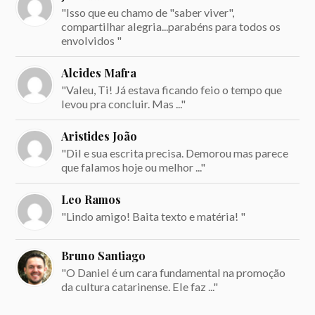
"Isso que eu chamo de "saber viver",
compartilhar alegria...parabéns para todos os
envolvidos "
Alcides Mafra
"Valeu, Ti! Já estava ficando feio o tempo que
levou pra concluir. Mas ..."
Aristides João
"Dil e sua escrita precisa. Demorou mas parece
que falamos hoje ou melhor ..."
Leo Ramos
"Lindo amigo! Baita texto e matéria! "
Bruno Santiago
"O Daniel é um cara fundamental na promoção
da cultura catarinense. Ele faz ..."