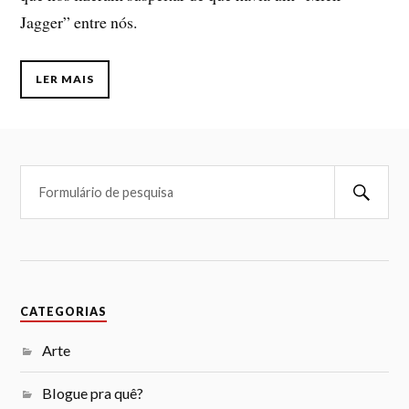
Jagger” entre nós.
LER MAIS
CATEGORIAS
Arte
Blogue pra quê?