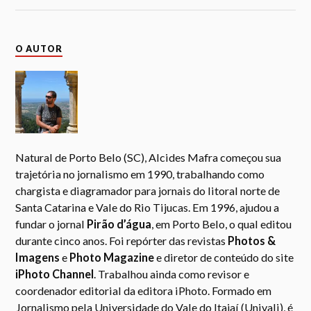
O AUTOR
Natural de Porto Belo (SC), Alcides Mafra começou sua
trajetória no jornalismo em 1990, trabalhando como
chargista e diagramador para jornais do litoral norte de
Santa Catarina e Vale do Rio Tijucas. Em 1996, ajudou a
fundar o jornal
Pirão d’água
, em Porto Belo, o qual editou
durante cinco anos. Foi repórter das revistas
Photos &
Imagens
e
Photo Magazine
e diretor de conteúdo do site
iPhoto Channel
. Trabalhou ainda como revisor e
coordenador editorial da editora iPhoto. Formado em
Jornalismo pela Universidade do Vale do Itajaí (Univali), é