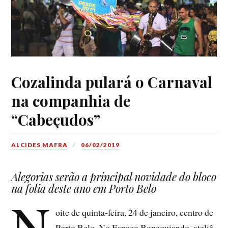
Cozalinda pulará o Carnaval
na companhia de
“Cabeçudos”
ALCIDES MAFRA
06/02/2019
Alegorias serão a principal novidade do bloco
na folia deste ano em Porto Belo
N
oite de quinta-feira, 24 de janeiro, centro de
Porto Belo. No Espaço Bonequiando, ateliê