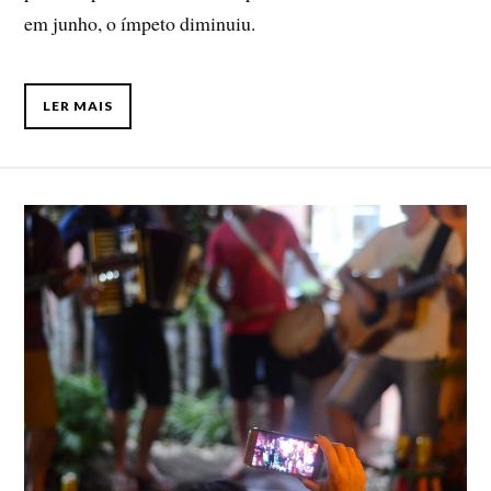
em junho, o ímpeto diminuiu.
LER MAIS