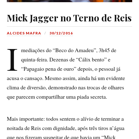
Mick Jagger no Terno de Reis
ALCIDES MAFRA
30/12/2016
I
mediações do “Beco do Amadeu”, 3h45 de
quinta-feira. Dezenas de “Cálix bento” e
“Papagaio pena de ouro” depois, o pessoal já
acusa o cansaço. Mesmo assim, ainda há um evidente
clima de diversão, demonstrado nas trocas de olhares
que parecem compartilhar uma piada secreta.
Mais importante: todos sentem o alívio de terminar a
noitada de Reis com dignidade, após três tiros n’água
que nos fizeram suspeitar de que havia um “Mick