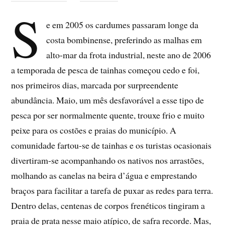
S
e em 2005 os cardumes passaram longe da
costa bombinense, preferindo as malhas em
alto-mar da frota industrial, neste ano de 2006
a temporada de pesca de tainhas começou cedo e foi,
nos primeiros dias, marcada por surpreendente
abundância. Maio, um mês desfavorável a esse tipo de
pesca por ser normalmente quente, trouxe frio e muito
peixe para os costões e praias do município. A
comunidade fartou-se de tainhas e os turistas ocasionais
divertiram-se acompanhando os nativos nos arrastões,
molhando as canelas na beira d’água e emprestando
braços para facilitar a tarefa de puxar as redes para terra.
Dentro delas, centenas de corpos frenéticos tingiram a
praia de prata nesse maio atípico, de safra recorde. Mas,