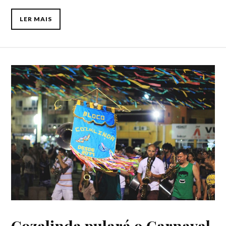
LER MAIS
Cozalinda pulará o Carnaval