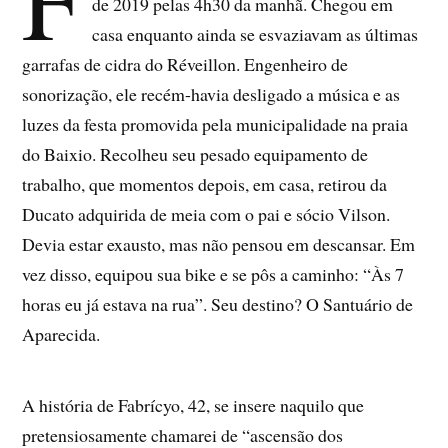
de 2019 pelas 4h30 da manhã. Chegou em
casa enquanto ainda se esvaziavam as últimas
garrafas de cidra do Réveillon. Engenheiro de
sonorização, ele recém-havia desligado a música e as
luzes da festa promovida pela municipalidade na praia
do Baixio. Recolheu seu pesado equipamento de
trabalho, que momentos depois, em casa, retirou da
Ducato adquirida de meia com o pai e sócio Vilson.
Devia estar exausto, mas não pensou em descansar. Em
vez disso, equipou sua bike e se pôs a caminho: “Às 7
horas eu já estava na rua”. Seu destino? O Santuário de
Aparecida.
A história de Fabrícyo, 42, se insere naquilo que
pretensiosamente chamarei de “ascensão dos