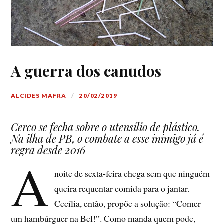
A guerra dos canudos
ALCIDES MAFRA
20/02/2019
Cerco se fecha sobre
o
utensílio de plástico.
Na ilha de PB, o combate a esse inimigo já é
regra desde 2016
A
noite de sexta-feira chega sem que ninguém
queira requentar comida para o jantar.
Cecília, então, propõe a solução: “Comer
um hambúrguer na Bel!”. Como manda quem pode,