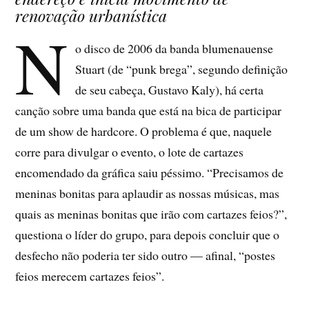
renovação urbanística
N
o disco de 2006 da banda blumenauense
Stuart (de “punk brega”, segundo definição
de seu cabeça, Gustavo Kaly), há certa
canção sobre uma banda que está na bica de participar
de um show de hardcore. O problema é que, naquele
corre para divulgar o evento, o lote de cartazes
encomendado da gráfica saiu péssimo. “Precisamos de
meninas bonitas para aplaudir as nossas músicas, mas
quais as meninas bonitas que irão com cartazes feios?”,
questiona o líder do grupo, para depois concluir que o
desfecho não poderia ter sido outro — afinal, “postes
feios merecem cartazes feios”.