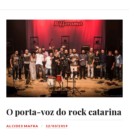
O porta-voz do rock catarina
ALCIDES MAFRA
12/03/2019