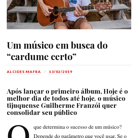
Um músico em busca do
“cardume certo”
ALCIDES MAFRA
13/02/2019
Após lançar o primeiro álbum, Hoje é o
melhor dia de todos até hoje
,
o músico
tijuquense Guilherme Franzói quer
consolidar seu público
O
que determina o sucesso de um músico?
Depende do parâmetro que você usar. Se o