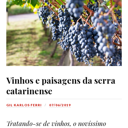
Vinhos e paisagens da serra
catarinense
GIL KARLOS FERRI
07/06/2019
Tratando-se de vinhos, o novíssimo