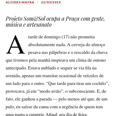
ALCIDES MAFRA
21/03/2019
Projeto Som&Sol ocupa a Praça com gente,
música e artesanato
A
tarde de domingo (17) não prometia
absolutamente nada. A cerveja do almoço
pesava nas pálpebras e o rescaldo da chuva
que tivemos pela manhã inspirava um clima de outono
antecipado. Estava nublado e sequer se via fila na
avenida, apenas um transitar ocasional de veículos de
um lado para o outro. “Que tarde para tirar um cochilo”,
provocava, já em “modo avião”, o subconsciente. E, de
fato, ele ganhou a parada — pelo menos até que, de um
pulo, eu saísse da cama com a urgência de quem tem
uma pauta a cumprir. Afinal, era dia de feira.