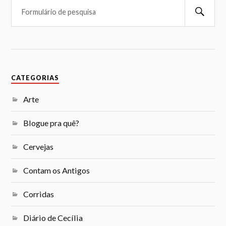
CATEGORIAS
Arte
Blogue pra quê?
Cervejas
Contam os Antigos
Corridas
Diário de Cecília