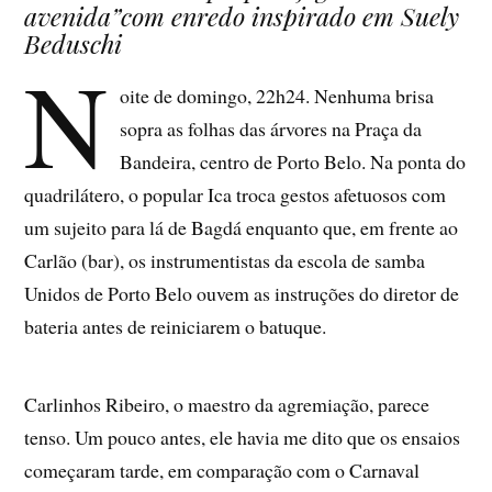
avenida”
com enredo inspirado em
Suel
y
Beduschi
N
oite de domingo, 22h24. Nenhuma brisa
sopra as folhas das árvores na Praça da
Bandeira, centro de Porto Belo. Na ponta do
quadrilátero, o popular Ica troca gestos afetuosos com
um sujeito para lá de Bagdá enquanto que, em frente ao
Carlão (bar), os instrumentistas da escola de samba
Unidos de Porto Belo ouvem as instruções do diretor de
bateria antes de reiniciarem o batuque.
Carlinhos Ribeiro, o maestro da agremiação, parece
tenso. Um pouco antes, ele havia me dito que os ensaios
começaram tarde, em comparação com o Carnaval