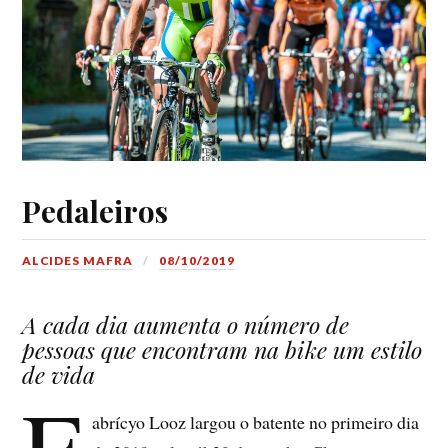
Pedaleiros
ALCIDES MAFRA
08/10/2019
A cada dia aumenta o número de
pessoas que encontram na bike um estilo
de vida
F
abrícyo Looz largou o batente no primeiro dia