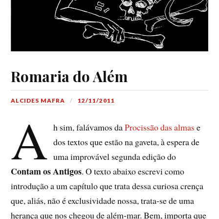
Romaria do Além
ALCIDES MAFRA
12/11/2011
A
h sim, falávamos da
Procissão das almas
e
dos textos que estão na gaveta, à espera de
uma improvável segunda edição do
Contam os Antigos
. O texto abaixo escrevi como
introdução a um capítulo que trata dessa curiosa crença
que, aliás, não é exclusividade nossa, trata-se de uma
herança que nos chegou de além-mar. Bem, importa que