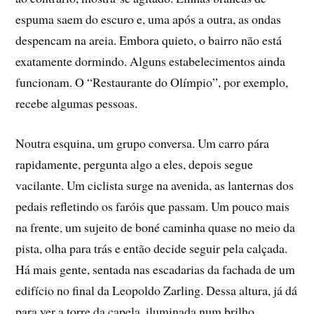
espuma saem do escuro e, uma após a outra, as ondas
despencam na areia. Embora quieto, o bairro não está
exatamente dormindo. Alguns estabelecimentos ainda
funcionam. O “Restaurante do Olímpio”, por exemplo,
recebe algumas pessoas.
Noutra esquina, um grupo conversa. Um carro pára
rapidamente, pergunta algo a eles, depois segue
vacilante. Um ciclista surge na avenida, as lanternas dos
pedais refletindo os faróis que passam. Um pouco mais
na frente, um sujeito de boné caminha quase no meio da
pista, olha para trás e então decide seguir pela calçada.
Há mais gente, sentada nas escadarias da fachada de um
edifício no final da Leopoldo Zarling. Dessa altura, já dá
para ver a torre da capela, iluminada num brilho