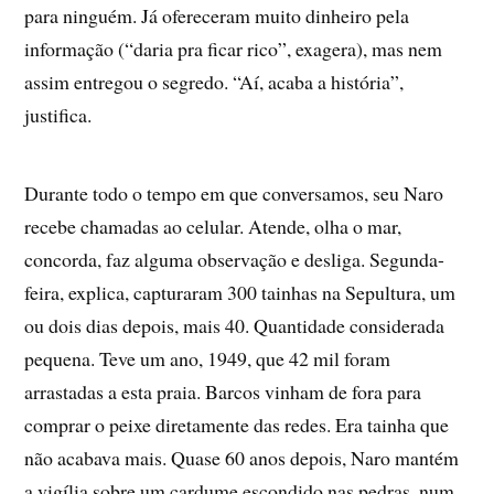
para ninguém. Já ofereceram muito dinheiro pela
informação (“daria pra ficar rico”, exagera), mas nem
assim entregou o segredo. “Aí, acaba a história”,
justifica.
Durante todo o tempo em que conversamos, seu Naro
recebe chamadas ao celular. Atende, olha o mar,
concorda, faz alguma observação e desliga. Segunda-
feira, explica, capturaram 300 tainhas na Sepultura, um
ou dois dias depois, mais 40. Quantidade considerada
pequena. Teve um ano, 1949, que 42 mil foram
arrastadas a esta praia. Barcos vinham de fora para
comprar o peixe diretamente das redes. Era tainha que
não acabava mais. Quase 60 anos depois, Naro mantém
a vigília sobre um cardume escondido nas pedras, num