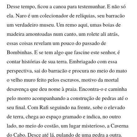
Desse tempo, ficou a canoa para testemunhar. E não só
ela. Naro é um colecionador de relíquias, seu barracão
um verdadeiro museu. Um remo aqui, umas boias de
madeira amontoadas num canto, um rolete ali atrás,
essas coisas revelam um pouco do passado de
Bombinhas. E se tem algo que fascine este senhor, é
contar histórias de sua terra. Embriagado com essa
perspectiva, sai do barracão e procura no meio do mato
o velho muro feito pelos escravos, motivo da mortal
desavença que deu nome à praia. Encontra-o e caminha
pelo morro acompanhando a construção de pedras até o
seu final. Com Rafi seguindo na frente, sobe o elevado
de terra, chega ao espaço gramado e indica, no outro
lado, no meio do costão, um lugar misterioso, a Caverna
do Cabo. Desce até lá, pulando de uma pedra a outra.