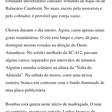
estudante universitário cansado, voltando de Itajaí ou de
Balneário Camboriú. No mais, exceto pelo motorista e
pelo cobrador, é provável que esteja vazio.
Choveu durante o dia inteiro. Agora, caem apenas umas
gotas retardatárias. O céu está limpo e claro, dá para
distinguir nuvens rosadas na direção do Oeste.
Amanhece. No asfalto molhado da SC-412, passam
alguns carros, separados por intervalos de minutos.
Alguém caminha solitário na altura da “Volta do
Almeida”. Na subida do morro, corre uma névoa
rasteira, branca em contraste com o fundo iluminado de
uma placa publicitária.
Bombas está quieta neste início de madrugada. O mar,
ao contrário, mostra-se agitado. Linhas brancas de