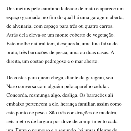
Uns metros pelo caminho ladeado de mato e aparece um
espaço gramado, no fim do qual há uma garagem aberta,
de alvenaria, com espaço para três ou quatro carros.
Atrás dela eleva-se um monte coberto de vegetação.
Este molhe natural tem, à esquerda, uma fina faixa de
praia, três barracões de pesca, uma ou duas casas. À
direita, um costão pedregoso e o mar aberto.
De costas para quem chega, diante da garagem, seu
Naro conversa com alguém pelo aparelho celular.
Concorda, resmunga algo, desliga. Os barracões ali
embaixo pertencem a ele, herança familiar, assim como
este ponto de pesca. São três construções de madeira,
seis metros de largura por doze de comprimento cada
um. Entre o primeiro e o segundo, há umas fileiras de