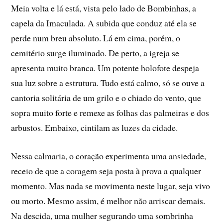
Meia volta e lá está, vista pelo lado de Bombinhas, a
capela da Imaculada. A subida que conduz até ela se
perde num breu absoluto. Lá em cima, porém, o
cemitério surge iluminado. De perto, a igreja se
apresenta muito branca. Um potente holofote despeja
sua luz sobre a estrutura. Tudo está calmo, só se ouve a
cantoria solitária de um grilo e o chiado do vento, que
sopra muito forte e remexe as folhas das palmeiras e dos
arbustos. Embaixo, cintilam as luzes da cidade.
Nessa calmaria, o coração experimenta uma ansiedade,
receio de que a coragem seja posta à prova a qualquer
momento. Mas nada se movimenta neste lugar, seja vivo
ou morto. Mesmo assim, é melhor não arriscar demais.
Na descida, uma mulher segurando uma sombrinha