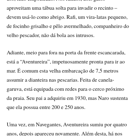
aproveitam uma tábua solta para invadir o recinto –
devem usá-lo como abrigo. Rafi, um vira-latas pequeno,
de focinho grisalho e pêlo avermelhado, companheiro do
velho pescador, não dá bola aos intrusos.
Adiante, meio para fora na porta da frente escancarada,
está a “Aventureira”, impetuosamente pronta para ir ao
mar. É comum esta velha embarcação de 7,5 metros
assumir a dianteira nas pescarias. Feita de canela-
garuva, está equipada com redes para o cerco próximo
da praia. Seu pai a adquiriu em 1930, mas Naro sustenta
que ela possua entre 200 e 250 anos.
Uma vez, em Navegantes, Aventureira sumiu por quatro
anos, depois apareceu novamente. Além desta, há nos