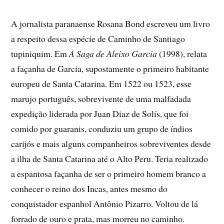
A jornalista paranaense Rosana Bond escreveu um livro
a respeito dessa espécie de Caminho de Santiago
tupiniquim. Em
A Saga de Aleixo Garcia
(1998), relata
a façanha de Garcia, supostamente o primeiro habitante
europeu de Santa Catarina. Em 1522 ou 1523, esse
marujo português, sobrevivente de uma malfadada
expedição liderada por Juan Diaz de Solís, que foi
comido por guaranis, conduziu um grupo de índios
carijós e mais alguns companheiros sobreviventes desde
a ilha de Santa Catarina até o Alto Peru. Teria realizado
a espantosa façanha de ser o primeiro homem branco a
conhecer o reino dos Incas, antes mesmo do
conquistador espanhol Antônio Pizarro. Voltou de lá
forrado de ouro e prata, mas morreu no caminho.