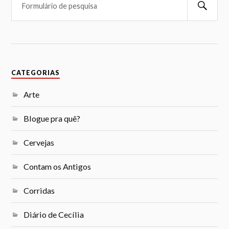
CATEGORIAS
Arte
Blogue pra quê?
Cervejas
Contam os Antigos
Corridas
Diário de Cecília