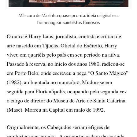
Máscara de Mazinho quase pronta: ideia original era
homenagear sambistas famosos
O outro é Harry Laus, jornalista, contista e crítico de
arte nascido em Tijucas. Oficial do Exército, Harry
viveu em quartéis pelo país em seu período na ativa.
Passado à reserva, no início dos anos 1980, radicou-se
em Porto Belo, onde escreveu a peça “O Santo Mágico”
(1982), ambientada no município. Mudou-se em
seguida para Florianópolis, ocupando pela segunda vez
o cargo de diretor do Museu de Arte de Santa Catarina
(Masc). Morreu na Capital em maio de 1992.
Originalmente, os Cabeçudos seriam efígies de
sambistas consagrados. A proposta acabou descartada