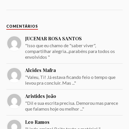
COMENTÁRIOS
JUCEMAR ROSA SANTOS
"Isso que eu chamo de "saber viver",
compartilhar alegria...parabéns para todos os
envolvidos "
Alcides Mafra
"Valeu, Ti! Já estava ficando feio o tempo que
levou pra concluir. Mas ..."
Aristides João
"Dil e sua escrita precisa. Demorou mas parece
que falamos hoje ou melhor ..."
Leo Ramos
"Lindo amigo! Baita texto e matéria! "