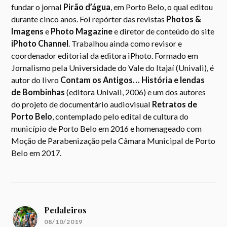
fundar o jornal
Pirão d’água
, em Porto Belo, o qual editou
durante cinco anos. Foi repórter das revistas
Photos &
Imagens
e
Photo Magazine
e diretor de conteúdo do site
iPhoto Channel
. Trabalhou ainda como revisor e
coordenador editorial da editora iPhoto. Formado em
Jornalismo pela Universidade do Vale do Itajaí (Univali), é
autor do livro
Contam os Antigos… História e lendas
de Bombinhas
(editora Univali, 2006) e um dos autores
do projeto de documentário audiovisual
Retratos de
Porto Belo
, contemplado pelo edital de cultura do
município de Porto Belo em 2016 e homenageado com
Moção de Parabenização pela Câmara Municipal de Porto
Belo em 2017.
Pedaleiros
08/10/2019