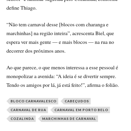
define Thiago.
“Não tem carnaval desse [blocos com charanga e
marchinhas] na região inteira”, acrescenta Biel, que
espera ver mais gente — e mais blocos — na rua no
decorrer dos próximos anos.
Ao que parece, o que menos interessa a esse pessoal é
monopolizar a avenida: “A ideia é se divertir sempre.
Tendo os amigos por lá, já está feito!”, afirma o folião.
BLOCO CARNAVALESCO
CABEÇUDOS
CARNAVAL DE RUA
CARNAVAL EM PORTO BELO
COZALINDA
MARCHINHAS DE CARNAVAL