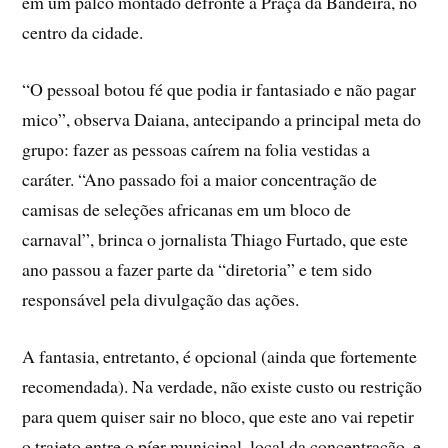
em um palco montado defronte à Praça da Bandeira, no
centro da cidade.
“O pessoal botou fé que podia ir fantasiado e não pagar
mico”, observa Daiana, antecipando a principal meta do
grupo: fazer as pessoas caírem na folia vestidas a
caráter. “Ano passado foi a maior concentração de
camisas de seleções africanas em um bloco de
carnaval”, brinca o jornalista Thiago Furtado, que este
ano passou a fazer parte da “diretoria” e tem sido
responsável pela divulgação das ações.
A fantasia, entretanto, é opcional (ainda que fortemente
recomendada). Na verdade, não existe custo ou restrição
para quem quiser sair no bloco, que este ano vai repetir
o trajeto entre o píer municipal, local da concentração, e