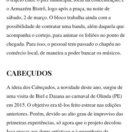
o Armazém Bistrô, logo após a praça, na noite de
sábado, 2 de março. O bloco trabalha ainda com a
possibilidade de contratar uma banda, além daquela que
acompanha o cortejo, para animar os foliões no ponto de
chegada. Para isso, o pessoal tem passado o chapéu no
comércio local, de maneira a poder bancar os músicos.
CABEÇUDOS
A ideia dos Cabeçudos, a novidade deste ano, surgiu de
uma visita de Biel e Daiana ao carnaval de Olinda (PE)
em 2015. O objetivo era tê-los feito estrear nas edições
anteriores. Porém, devido ao alto grau de improviso das
primeiras experiências, só agora que o projeto decolou.
Isso graças aos dotes artísticos e à engenharia de