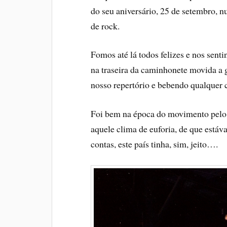
do seu aniversário, 25 de setembro,
de rock.
Fomos até lá todos felizes e nos sen
na traseira da caminhonete movida a 
nosso repertório e bebendo qualquer 
Foi bem na época do movimento pelo 
aquele clima de euforia, de que estáv
contas, este país tinha, sim, jeito….