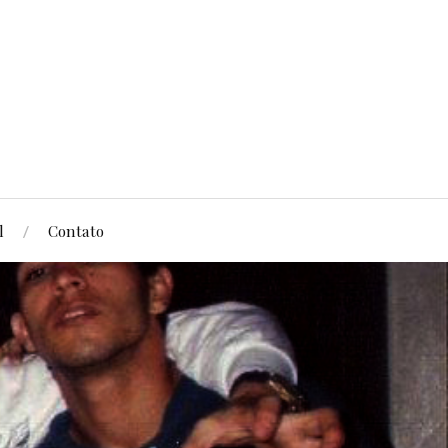
l
Contato