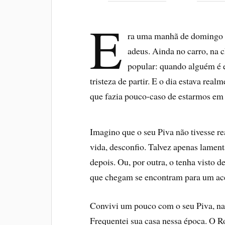
E
ra uma manhã de domingo e 
adeus. Ainda no carro, na 
popular: quando alguém é e
tristeza de partir. E o dia estava rea
que fazia pouco-caso de estarmos em
Imagino que o seu Piva não tivesse r
vida, desconfio. Talvez apenas lamen
depois. Ou, por outra, o tenha visto 
que chegam se encontram para um ac
Convivi um pouco com o seu Piva, na 
Frequentei sua casa nessa época. O R