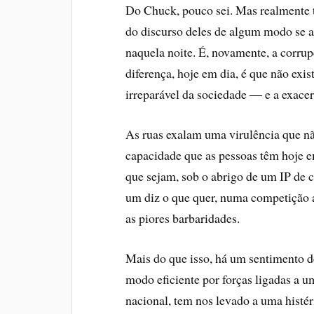
Do Chuck, pouco sei. Mas realmente te
do discurso deles de algum modo se a
naquela noite. É, novamente, a corru
diferença, hoje em dia, é que não ex
irreparável da sociedade ― e a exace
As ruas exalam uma virulência que nã
capacidade que as pessoas têm hoje e
que sejam, sob o abrigo de um IP de 
um diz o que quer, numa competição a
as piores barbaridades.
Mais do que isso, há um sentimento d
modo eficiente por forças ligadas a u
nacional, tem nos levado a uma histé