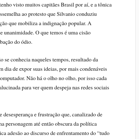
nho visto muitos capitães Brasil por aí, e a tônica
ssemelha ao protesto que Silvanio conduziu
pção que mobiliza a indignação popular. A
iste unanimidade. O que temos é uma cisão
rbação do ódio.
o se conhecia naqueles tempos, resultado da
m dia de expor suas ideias, por mais condenáveis
computador. Não há o olho no olho, por isso cada
lucinada para ver quem despeja nas redes sociais
e desesperança e frustração que, canalizado de
ma personagem até então obscura da política
rica adesão ao discurso de enfrentamento do “tudo