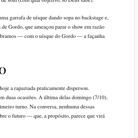
 uma garrafa de uísque dando sopa no backstage e,
ra de Gordo, que ameaçou parar o show em razão
lebramos ― com o uísque do Gordo ― a façanha
ÃO
hoje a rapaziada praticamente dispersou.
m duas ocasiões. A última delas domingo (7/10),
primeiro turno. Na conversa, nenhuma dessas
re o futuro ― que, a propósito, parece que virá