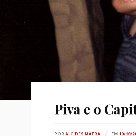
Piva e o Capi
POR
ALCIDES MAFRA
EM
10/10/2