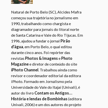
Natural de Porto Belo (SC), Alcides Mafra
começou sua trajetória no jornalismo em
1990, trabalhando como chargista e
diagramador para jornais do litoral norte
de Santa Catarina e Vale do Rio Tijucas. Em
1996, ajudou a fundar o jornal
Pirão
d’água
, em Porto Belo, o qual editou
durante cinco anos. Foi repórter das
revistas
Photos & Imagens
e
Photo
Magazine
e diretor de conteúdo do site
iPhoto Channel
. Trabalhou ainda como
revisor e coordenador editorial da editora
iPhoto. Formado em Jornalismo pela
Universidade do Vale do Itajaí (Univali), é
autor do livro
Contam os Antigos…
História e lendas de Bombinhas
(editora
Univali, 2006) e um dos autores do projeto