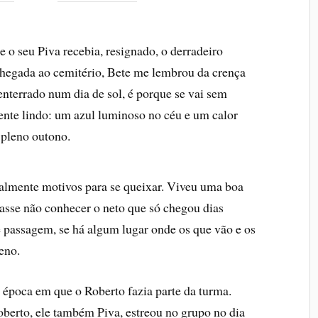
o seu Piva recebia, resignado, o derradeiro
chegada ao cemitério, Bete me lembrou da crença
nterrado num dia de sol, é porque se vai sem
lmente lindo: um azul luminoso no céu e um calor
 pleno outono.
ealmente motivos para se queixar. Viveu uma boa
tasse não conhecer o neto que só chegou dias
de passagem, se há algum lugar onde os que vão e os
eno.
época em que o Roberto fazia parte da turma.
oberto, ele também Piva, estreou no grupo no dia