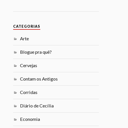
CATEGORIAS
Arte
Blogue pra quê?
Cervejas
Contam os Antigos
Corridas
Diário de Cecília
Economia