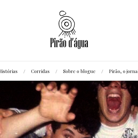
Histórias
Corridas
Sobre o blogue
Pirão, o jorna