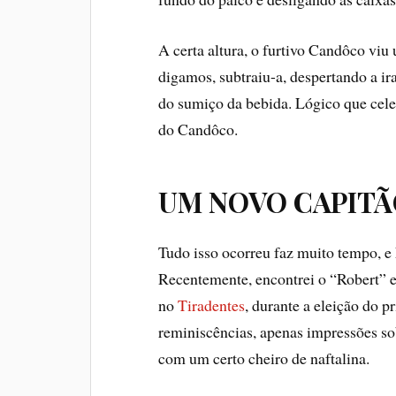
A certa altura, o furtivo Candôco viu
digamos, subtraiu-a, despertando a i
do sumiço da bebida. Lógico que ce
do Candôco.
UM NOVO CAPIT
Tudo isso ocorreu faz muito tempo, e 
Recentemente, encontrei o “Robert” e
no
Tiradentes
, durante a eleição do 
reminiscências, apenas impressões sob
com um certo cheiro de naftalina.