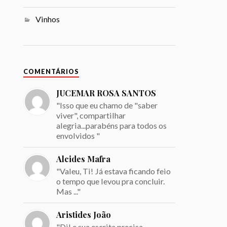
Vinhos
COMENTÁRIOS
JUCEMAR ROSA SANTOS
"Isso que eu chamo de "saber
viver", compartilhar
alegria...parabéns para todos os
envolvidos "
Alcides Mafra
"Valeu, Ti! Já estava ficando feio
o tempo que levou pra concluir.
Mas ..."
Aristides João
"Dil e sua escrita precisa.