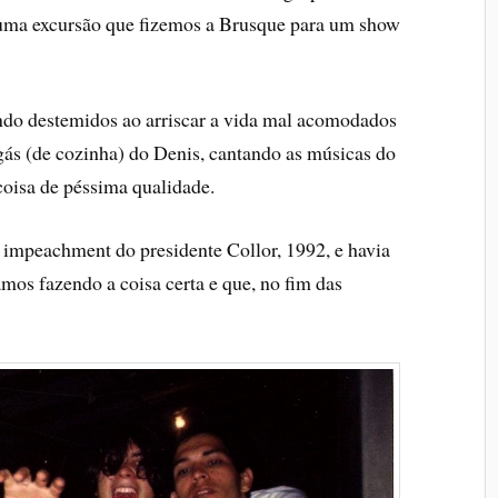
 numa excursão que fizemos a Brusque para um show
tindo destemidos ao arriscar a vida mal acomodados
gás (de cozinha) do Denis, cantando as músicas do
coisa de péssima qualidade.
impeachment do presidente Collor, 1992, e havia
amos fazendo a coisa certa e que, no fim das