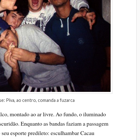
se: Piva, ao centro, comanda a fuzarca
lco, montado ao ar livre. Ao fundo, o iluminado
scuridão. Enquanto as bandas faziam a passagem
o seu esporte predileto: esculhambar Cacau