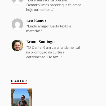
Demorou mas parece que falamos
hoje ou melhor ..."
Leo Ramos
"Lindo amigo! Baita texto e
matéria! "
Bruno Santiago
"O Daniel é um cara fundamental
na promoção da cultura
catarinense. Ele faz ..."
O AUTOR